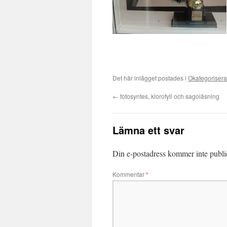
Det här inlägget postades i
Okategoriser
←
fotosyntes, klorofyll och sagoläsning
Lämna ett svar
Din e-postadress kommer inte publi
Kommentar
*