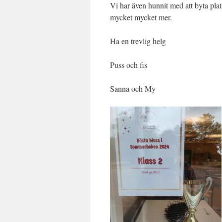
Vi har även hunnit med att byta pla
mycket mycket mer.
Ha en trevlig helg
Puss och fis
Sanna och My