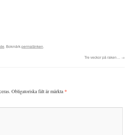
ade
. Bokmärk
permalänken
.
Tre veckor på raken…
→
*
ceras.
Obligatoriska fält är märkta