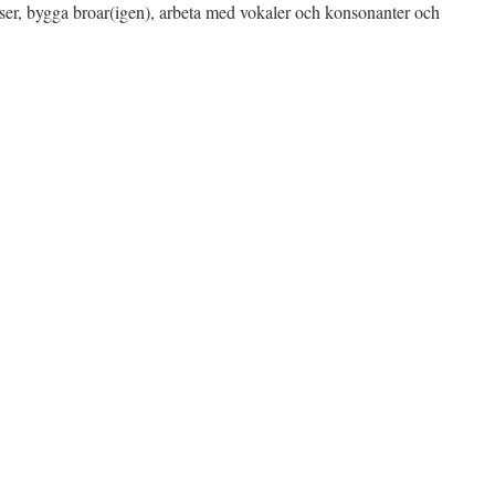
tser, bygga broar(igen), arbeta med vokaler och konsonanter och