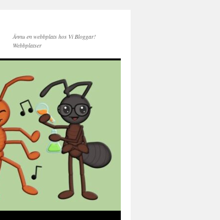
Ännu en webbplats hos Vi Bloggar!
Webbplatser