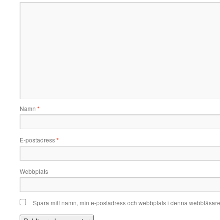
Namn
*
E-postadress
*
Webbplats
Spara mitt namn, min e-postadress och webbplats i denna webbläsare t