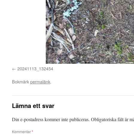
20241113_132454
Bokmärk
permalänk
.
Lämna ett svar
Din e-postadress kommer inte publiceras.
Obligatoriska fält är 
Kommentar
*